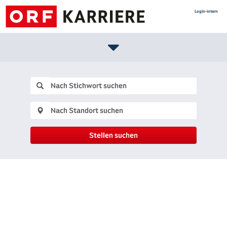
Login-intern
Stellen suchen